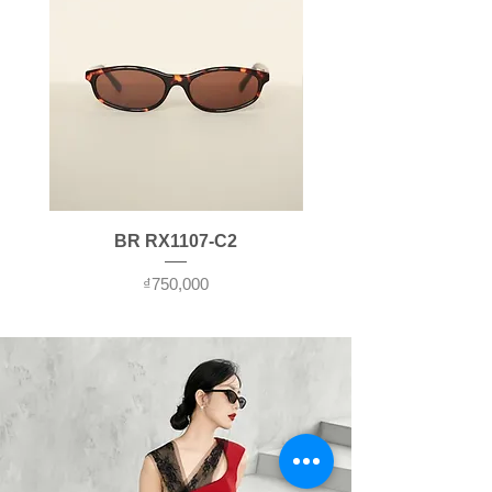
BR RX1107-C2
가격
₫750,000