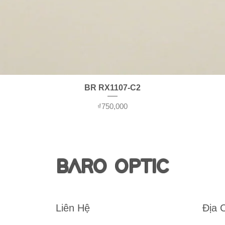
제품보기
BR RX1107-C2
가격
₫750,000
BARO OPTIC
Liên Hệ
Địa 