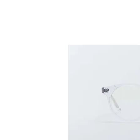
인사말
안경테