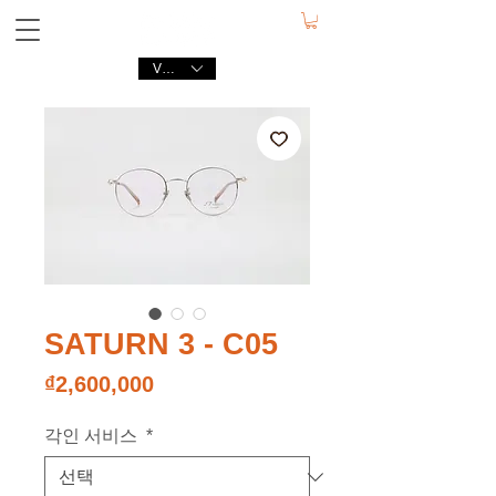
VND (₫)
SATURN 3 - C05
가
₫2,600,000
격
각인 서비스
*