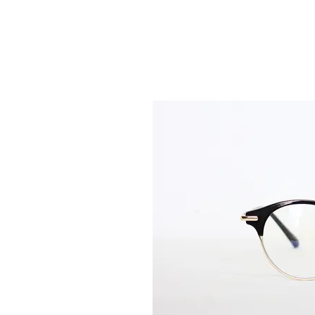
인사말
안경테