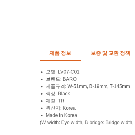
제품 정보
보증 및 교환 정책
모델:
LV07-C01
브랜드: BARO
제품규격:
W-51mm, B-19mm, T-145mm
색상:
Black
재질:
TR
원산지:
Korea
Made in Korea
(W-width: Eye width, B-bridge: Bridge width,