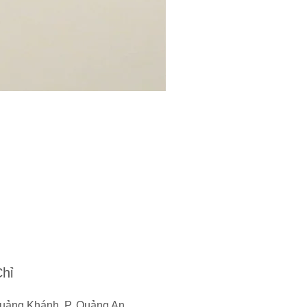
Chỉ
uảng Khánh, P. Quảng An