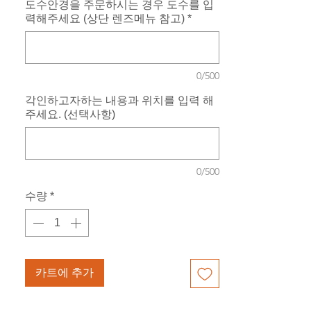
도수안경을 주문하시는 경우 도수를 입
력해주세요 (상단 렌즈메뉴 참고)
*
0/500
각인하고자하는 내용과 위치를 입력 해
주세요. (선택사항)
0/500
수량
*
카트에 추가
구매하기