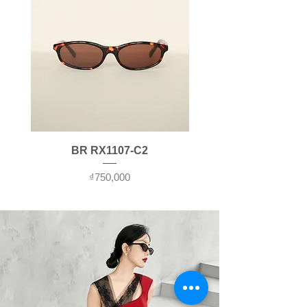
BR RX1107-C2
가격
₫750,000