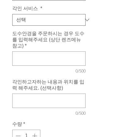
각인 서비스
*
도수안경을 주문하시는 경우 도수
를 입력해주세요 (상단 렌즈메뉴
참고)
*
0/500
각인하고자하는 내용과 위치를 입
력 해주세요. (선택사항)
0/500
수량
*