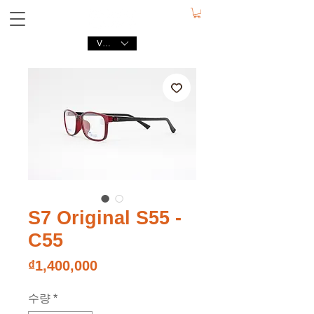
VND (₫)
S7 Original S55 -
C55
가
₫1,400,000
격
수량
*