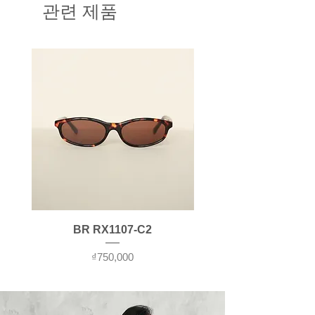
width 453mm, Bridge 18mm,
관련 제품
Chất liệu:
Polyamide 66
Temple 138mm
Sản xuất tại Hàn Quốc
Color:
C56 (Transparent Dark
Gray)
Material:
Polyamide 66
Made in Korea
BR RX1107-C2
가격
₫750,000