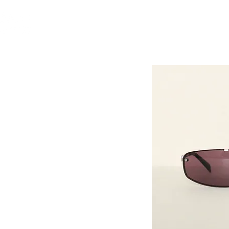
인사말
안경테