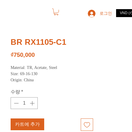
로그인
VND (₫
고객서비스
BR RX1105-C1
가
₫750,000
격
Material: TR, Acetate, Steel
Size: 69-16-130
Origin: China
수량
*
카트에 추가