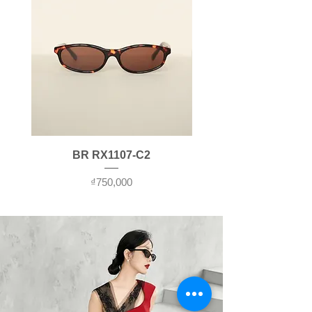
BR RX1107-C2
가격
₫750,000