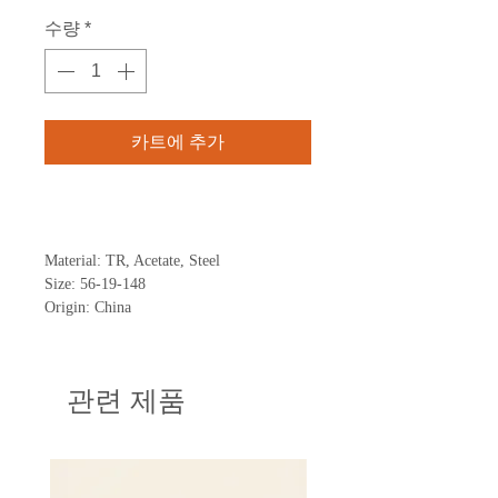
격
수량
*
카트에 추가
구매하기
Material: TR, Acetate, Steel
Size: 56-19-148
Origin: China
관련 제품