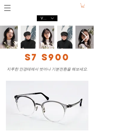
VND (₫)
S7 S900
지루한 안경테에서 벗어나 기분전환을 해보세요.