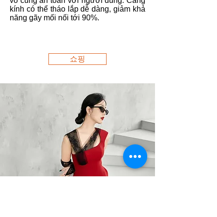
vô cùng an toàn với người dùng. Càng
kính có thể tháo lắp dễ dàng, giảm khả
năng gãy mối nối tới 90%.
쇼핑