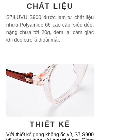
CHẤT LIỆU
S7ILUVU S900 được làm từ chất liệu
nhựa Polyamide 66 cao cấp, siêu dẻo,
nặng chưa tới 20g, đem lại cảm giác
khi đeo cực kì thoải mái.
THIẾT KẾ
Với thiết kế gọng không ốc vít, S7 S900