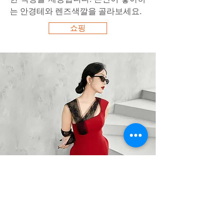
는 안경테와 렌즈색깔을 골라보세요.
쇼핑
BARO OPTIC