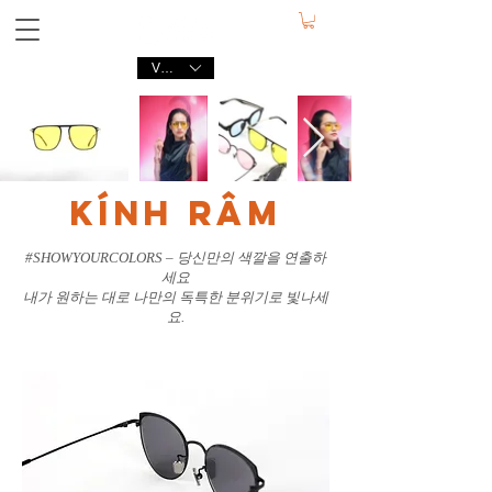
VND (₫)
KÍNH RÂM
#SHOWYOURCOLORS – 당신만의 색깔을 연출하
세요
내가 원하는 대로 나만의 독특한 분위기로 빛나세
요.