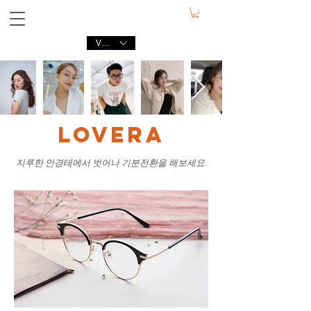
VND (₫)
LOVERA
지루한 안경테에서 벗어나 기분전환을 해보세요.