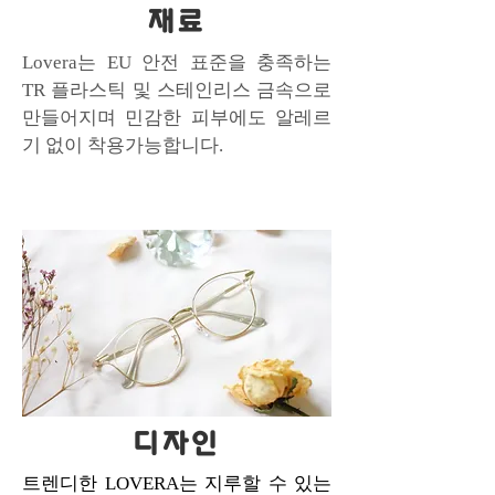
재료
Lovera는 EU 안전 표준을 충족하는
TR 플라스틱 및 스테인리스 금속으로
만들어지며 민감한 피부에도 알레르
기 없이 착용가능합니다.
디자인
트렌디한 LOVERA는 지루할 수 있는